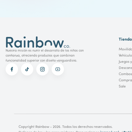
Tienda
Movilid
Nuestra misión es nutrir el desarrollo de los niños con
Vehícul
confianza, ofreciendo productos que combinan
funcionalidad superior con diseño vanguardista.
Juegos y
Descans
Combos
Comprar
Sale
Copyright Rainbow - 2026. Todos los derechos reservados.