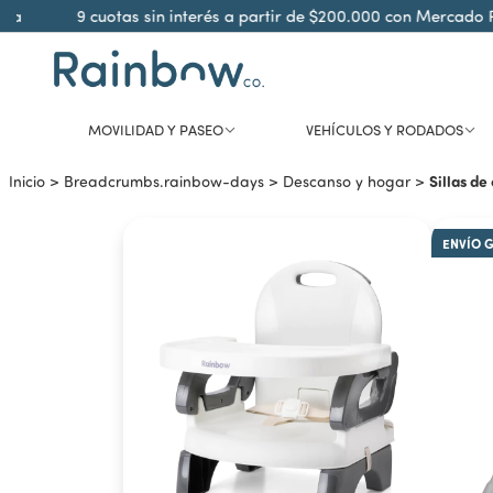
9 cuotas sin interés a partir de $200.000 con Mercado Pag
MOVILIDAD Y PASEO
VEHÍCULOS Y RODADOS
Sillas d
Inicio
>
Breadcrumbs.rainbow-days
>
Descanso y hogar
>
ENVÍO 