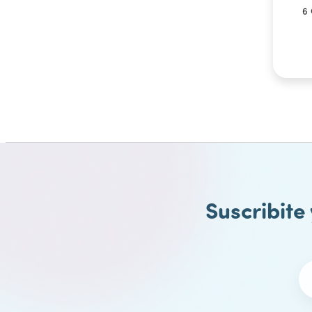
6 
Suscribite