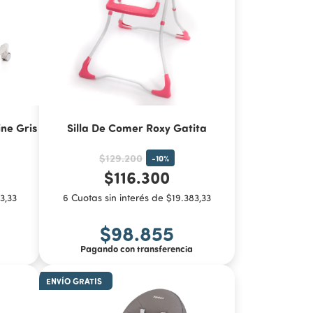
ne Gris
Silla De Comer Roxy Gatita
$129.200
-
10
%
$116.300
3,33
6 Cuotas sin interés de $19.383,33
$98.855
Pagando con transferencia
ENVÍO GRATIS