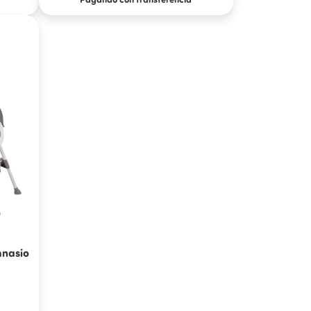
mnasio