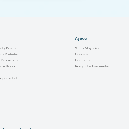
Ayuda
ad y Paseo
Venta Mayorista
os y Rodados
Garantía
 Desarrollo
Contacto
o y Hogar
Preguntas Frecuentes
 por edad